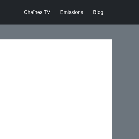
Chaînes TV
Emissions
Blog