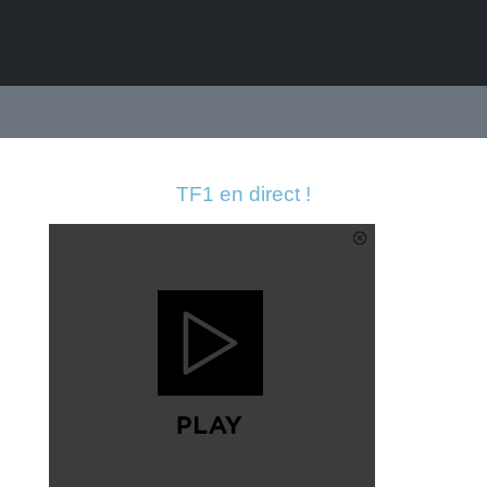
TF1 en direct !